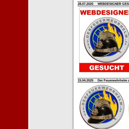
28.07.2025
WEBDESIGNER GE
15.04.2025
Der Feuerwehrhelm 