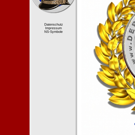
Datenschutz
Impressum
NS-Symbole