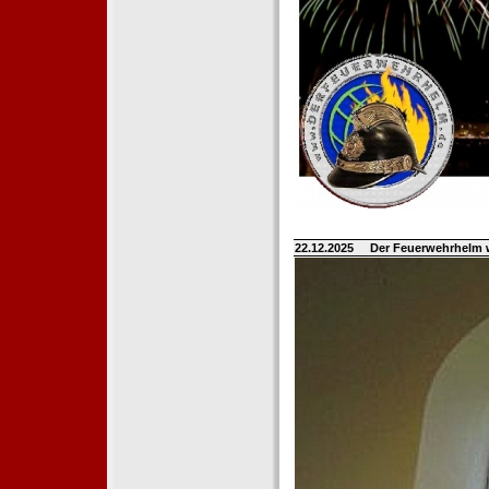
22.12.2025
Der Feuerwehrhelm 