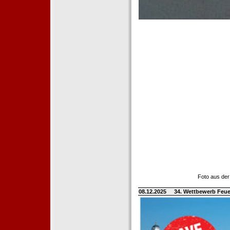
Foto aus der
08.12.2025
34. Wettbewerb Feue