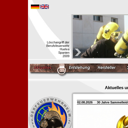
Löschangriff der
Berufsfeuerwehr
Huelva
Spanien
2009
Aktuelles 
02.08.2026
30 Jahre Sammellei