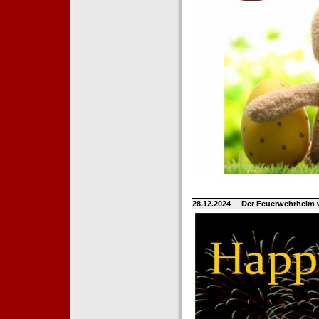
28.12.2024
Der Feuerwehrhelm 