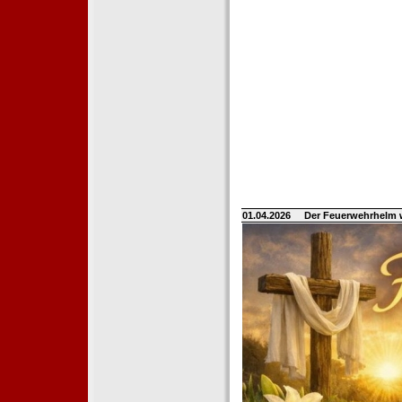
01.04.2026
Der Feuerwehrhelm 