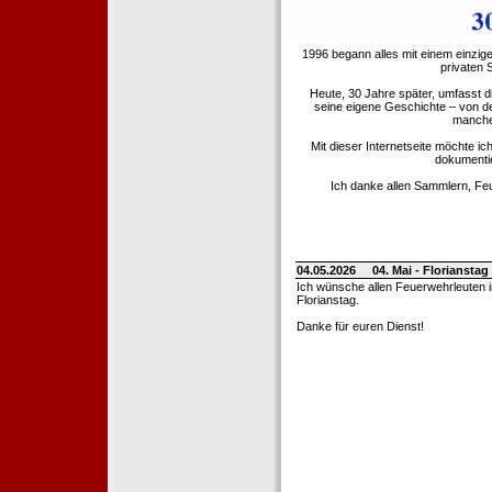
1996 begann alles mit einem einzig
privaten
Heute, 30 Jahre später, umfasst 
seine eigene Geschichte – von d
manche 
Mit dieser Internetseite möchte ic
dokumentie
Ich danke allen Sammlern, Fe
04.05.2026
04. Mai - Floriansta
Ich wünsche allen Feuerwehrleuten 
Florianstag.
Danke für euren Dienst!