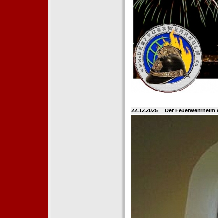
22.12.2025
Der Feuerwehrhelm 