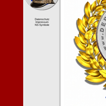
Datenschutz
Impressum
NS-Symbole