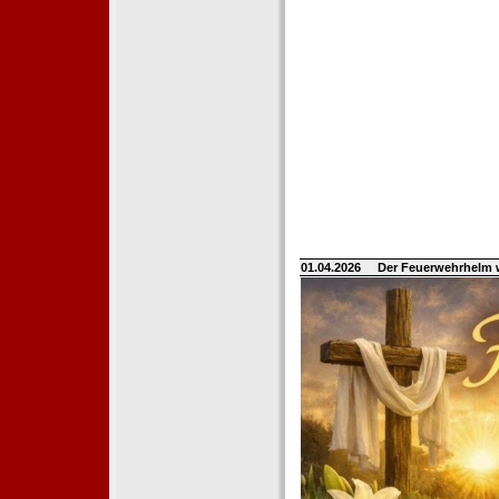
01.04.2026
Der Feuerwehrhelm 