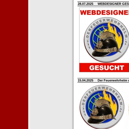
28.07.2025
WEBDESIGNER GE
15.04.2025
Der Feuerwehrhelm 