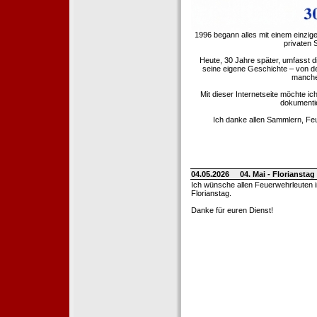
1996 begann alles mit einem einzig
privaten
Heute, 30 Jahre später, umfasst 
seine eigene Geschichte – von d
manche 
Mit dieser Internetseite möchte ic
dokumentie
Ich danke allen Sammlern, Fe
04.05.2026
04. Mai - Floriansta
Ich wünsche allen Feuerwehrleuten 
Florianstag.
Danke für euren Dienst!