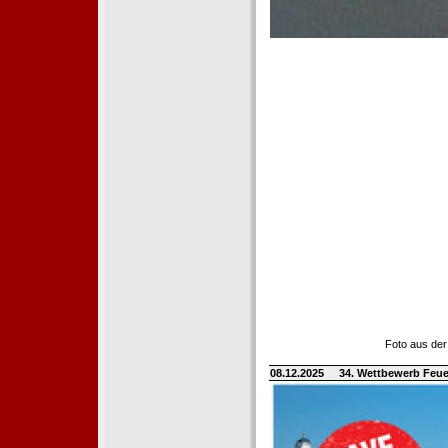
Foto aus der
08.12.2025
34. Wettbewerb Feue