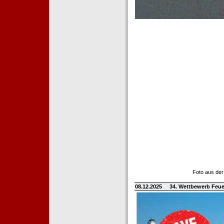
Foto aus der
08.12.2025
34. Wettbewerb Feue