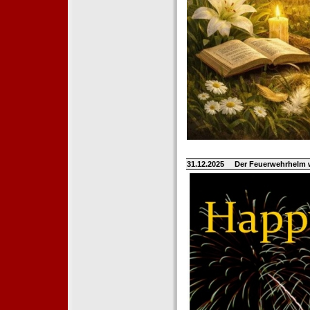
31.12.2025
Der Feuerwehrhelm 