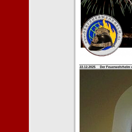
22.12.2025
Der Feuerwehrhelm 