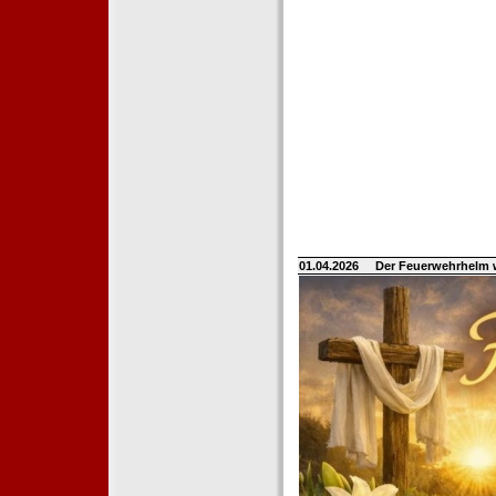
01.04.2026
Der Feuerwehrhelm 