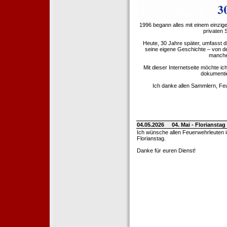
1996 begann alles mit einem einzig
privaten
Heute, 30 Jahre später, umfasst 
seine eigene Geschichte – von d
manche 
Mit dieser Internetseite möchte ic
dokumentie
Ich danke allen Sammlern, Fe
04.05.2026
04. Mai - Floriansta
Ich wünsche allen Feuerwehrleuten 
Florianstag.
Danke für euren Dienst!