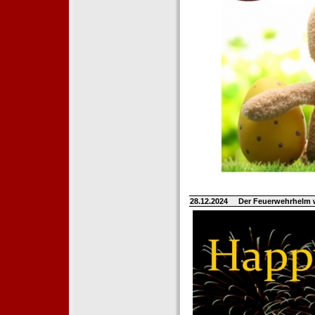
28.12.2024
Der Feuerwehrhelm 