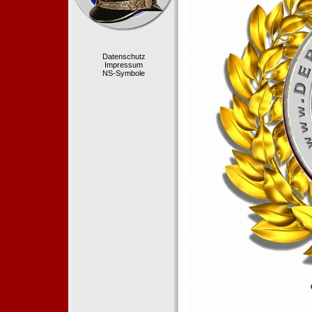
Datenschutz
Impressum
NS-Symbole