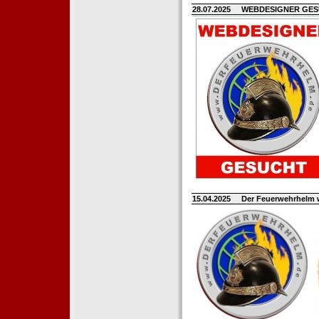
28.07.2025
WEBDESIGNER GE
15.04.2025
Der Feuerwehrhelm 