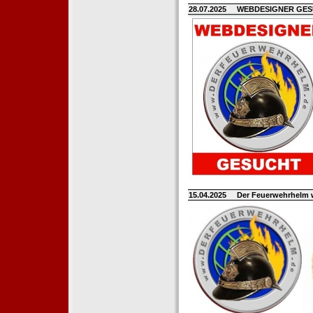
28.07.2025
WEBDESIGNER GE
15.04.2025
Der Feuerwehrhelm 