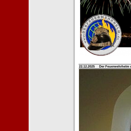
22.12.2025
Der Feuerwehrhelm 