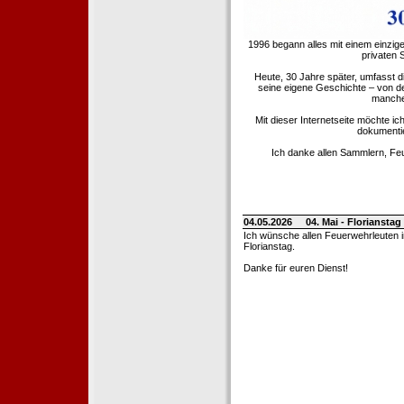
1996 begann alles mit einem einzig
privaten
Heute, 30 Jahre später, umfasst 
seine eigene Geschichte – von d
manche 
Mit dieser Internetseite möchte ic
dokumentie
Ich danke allen Sammlern, Fe
04.05.2026
04. Mai - Floriansta
Ich wünsche allen Feuerwehrleuten 
Florianstag.
Danke für euren Dienst!