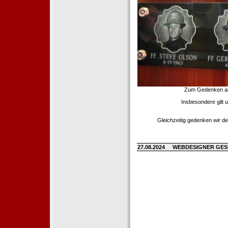
Zum Gedenken an d
Insbesondere gilt 
Gleichzeitig gedenken wir de
27.08.2024
WEBDESIGNER GE