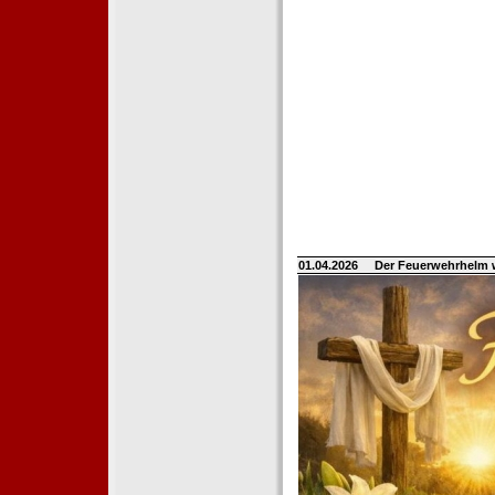
01.04.2026
Der Feuerwehrhelm 