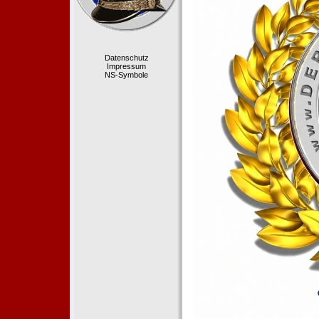
Datenschutz
Impressum
NS-Symbole