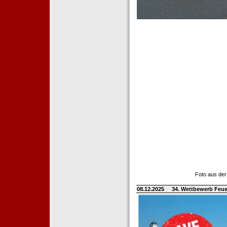
Foto aus der
08.12.2025
34. Wettbewerb Feue