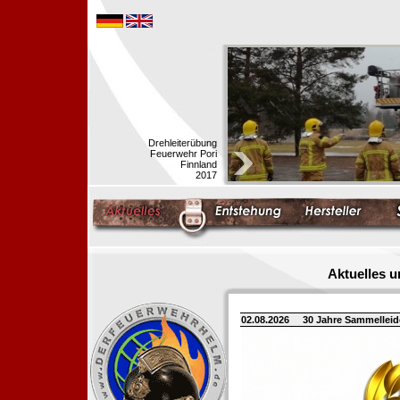
Drehleiterübung
Feuerwehr Pori
Finnland
2017
Aktuelles 
02.08.2026
30 Jahre Sammellei