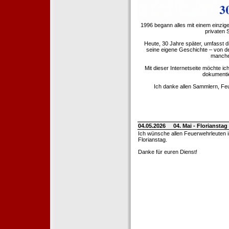
1996 begann alles mit einem einzig
privaten
Heute, 30 Jahre später, umfasst 
seine eigene Geschichte – von d
manche 
Mit dieser Internetseite möchte ic
dokumentie
Ich danke allen Sammlern, Fe
04.05.2026
04. Mai - Floriansta
Ich wünsche allen Feuerwehrleuten 
Florianstag.
Danke für euren Dienst!