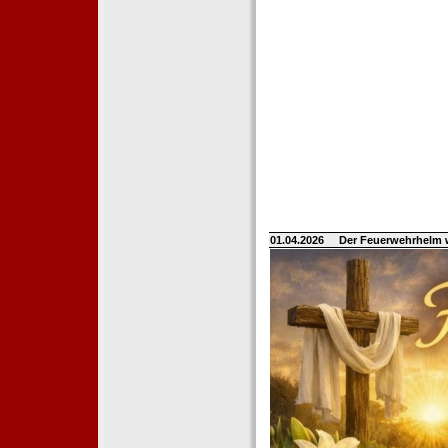
01.04.2026
Der Feuerwehrhelm 