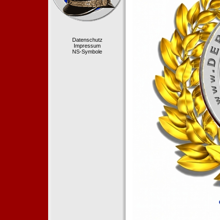
Datenschutz
Impressum
NS-Symbole