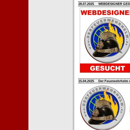
28.07.2025
WEBDESIGNER GE
15.04.2025
Der Feuerwehrhelm 