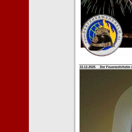
22.12.2025
Der Feuerwehrhelm 