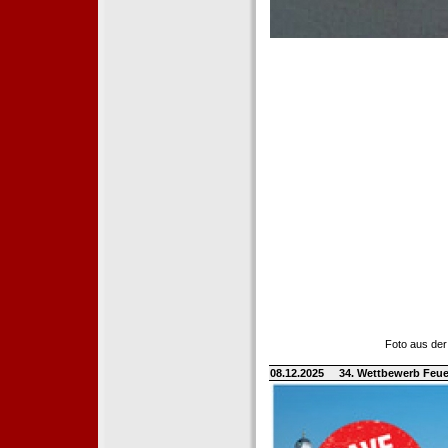
Foto aus der
08.12.2025
34. Wettbewerb Feue