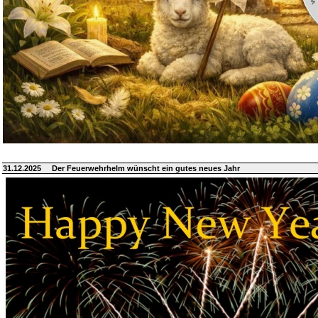
31.12.2025
Der Feuerwehrhelm wünscht ein gutes neues Jahr