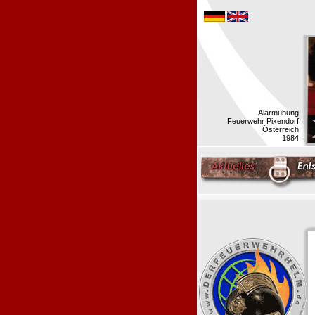
Alarmübung
Feuerwehr Pixendorf
Österreich
1984