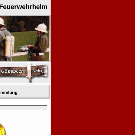
 Feuerwehrhelm
sammlung