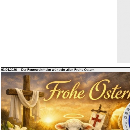
01.04.2026
Der Feuerwehrhelm wünscht allen Frohe Ostern