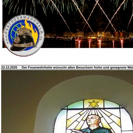
22.12.2025
Der Feuerwehrhelm wünscht allen Besuchern frohe und gesegnete We