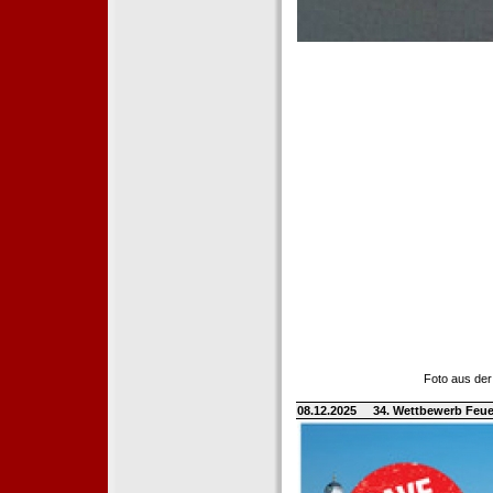
Foto aus der
08.12.2025
34. Wettbewerb Feue