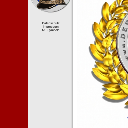
Datenschutz
Impressum
NS-Symbole