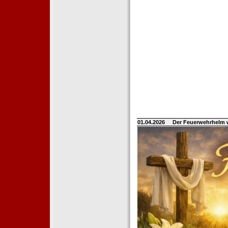
01.04.2026
Der Feuerwehrhelm 