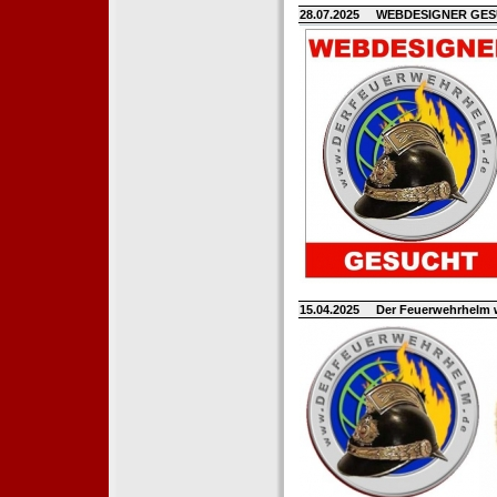
28.07.2025
WEBDESIGNER GE
15.04.2025
Der Feuerwehrhelm 