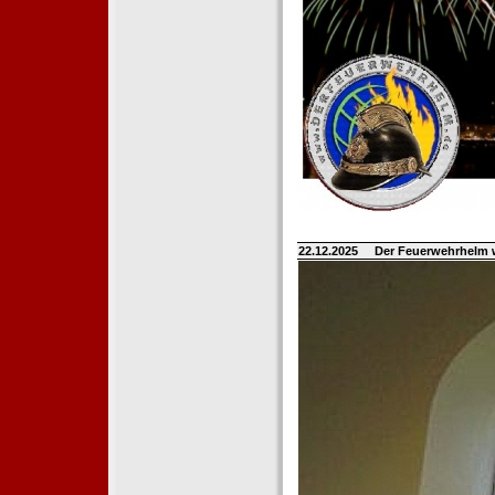
22.12.2025
Der Feuerwehrhelm 