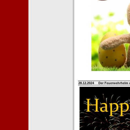
28.12.2024
Der Feuerwehrhelm 