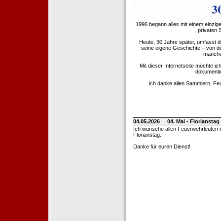
1996 begann alles mit einem einzig
privaten
Heute, 30 Jahre später, umfasst 
seine eigene Geschichte – von d
manche 
Mit dieser Internetseite möchte ic
dokumentie
Ich danke allen Sammlern, Fe
04.05.2026
04. Mai - Floriansta
Ich wünsche allen Feuerwehrleuten 
Florianstag.
Danke für euren Dienst!