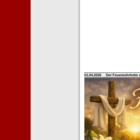
01.04.2026
Der Feuerwehrhelm 