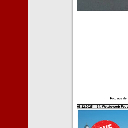
Foto aus der
08.12.2025
34. Wettbewerb Feue