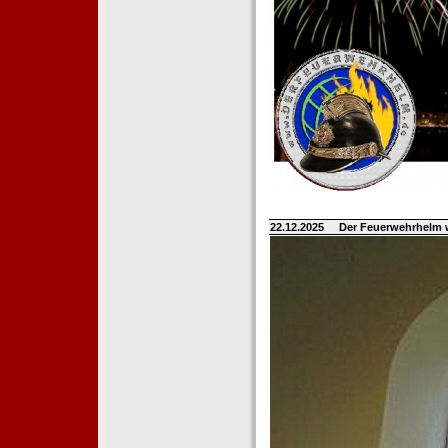
22.12.2025
Der Feuerwehrhelm 