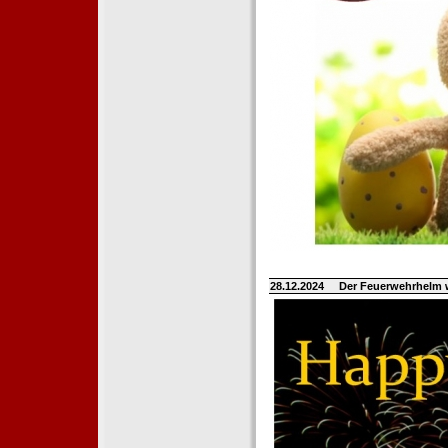
28.12.2024
Der Feuerwehrhelm 