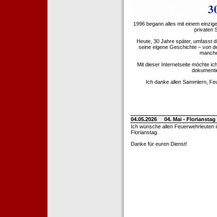
1996 begann alles mit einem einzig
privaten
Heute, 30 Jahre später, umfasst 
seine eigene Geschichte – von d
manche 
Mit dieser Internetseite möchte ic
dokumentie
Ich danke allen Sammlern, Fe
04.05.2026
04. Mai - Floriansta
Ich wünsche allen Feuerwehrleuten 
Florianstag.
Danke für euren Dienst!