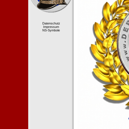
Datenschutz
Impressum
NS-Symbole