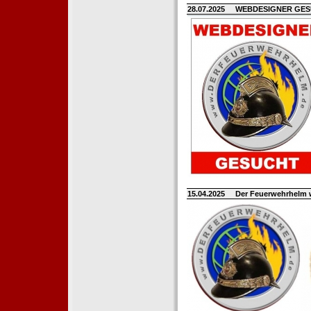
28.07.2025
WEBDESIGNER GE
15.04.2025
Der Feuerwehrhelm 