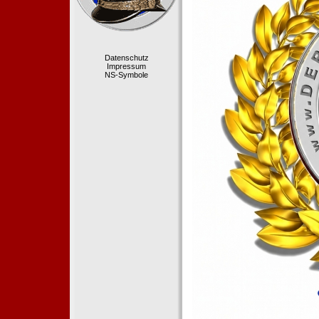
Datenschutz
Impressum
NS-Symbole