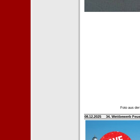
Foto aus der
08.12.2025
34. Wettbewerb Feue