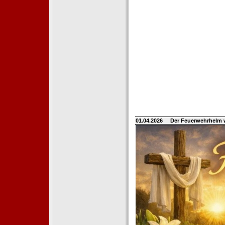
01.04.2026
Der Feuerwehrhelm 