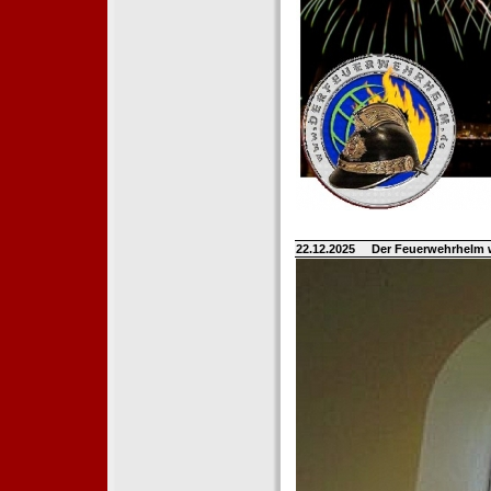
22.12.2025
Der Feuerwehrhelm 