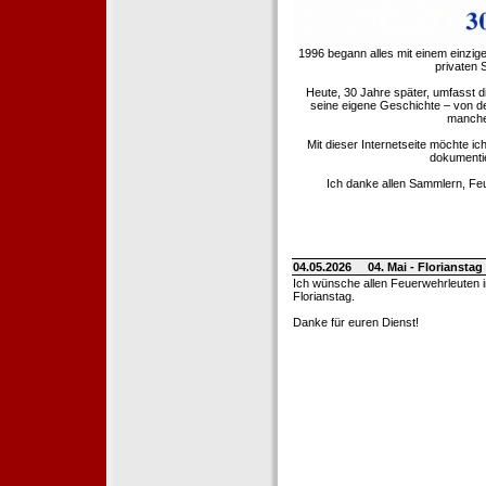
1996 begann alles mit einem einzig
privaten
Heute, 30 Jahre später, umfasst 
seine eigene Geschichte – von d
manche 
Mit dieser Internetseite möchte ic
dokumentie
Ich danke allen Sammlern, Fe
04.05.2026
04. Mai - Floriansta
Ich wünsche allen Feuerwehrleuten 
Florianstag.
Danke für euren Dienst!