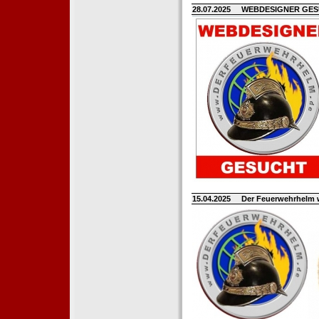
28.07.2025
WEBDESIGNER GE
15.04.2025
Der Feuerwehrhelm 